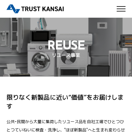
REUSE
リユース事業
限りなく新製品に近い“価値”をお届けしま
す
公共•民間から大量に集荷したリユース品を自社工場でひとつひ
とつていねいに検査・洗浄し、"ほぼ新製品"へと生まれ変わらせ